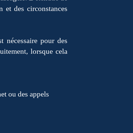
n et des circonstances
st nécessaire pour des
tuitement, lorsque cela
et ou des appels