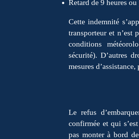
Retard de 9 heures ou 
Cette indemnité s’app
transporteur et n’est 
conditions météorol
sécurité). D’autres d
mesures d’assistance, 
Le refus d’embarque
confirmée et qui s’es
pas monter à bord de 