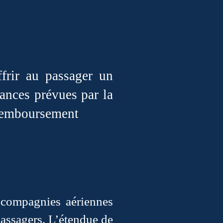
ffrir au passager un
ances prévues par la
 remboursement
 compagnies aériennes
passagers. L’étendue de