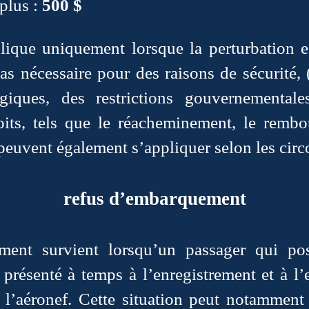
plus :
500 $
lique uniquement lorsque la perturbation e
pas nécessaire pour des raisons de sécurité,
ogiques, des restrictions gouvernemental
roits, tels que le réacheminement, le remb
peuvent également s’appliquer selon les circ
refus d’embarquement
ment survient lorsqu’un passager qui pos
t présenté à temps à l’enregistrement et à 
l’aéronef. Cette situation peut notamment