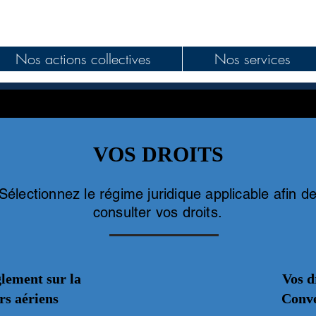
Nos actions collectives
Nos services
VOS DROITS
Sélectionnez le régime juridique applicable afin d
consulter vos droits.
glement sur la
Vos d
rs aériens
Conve