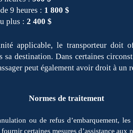
 de 9 heures :
1 800 $
u plus :
2 400 $
ité applicable, le transporteur doit o
 sa destination. Dans certaines circonst
passager peut également avoir droit à un
Normes de traitement
annulation ou de refus d’embarquement, les
 fournir certaines mesures d’assistance aux 