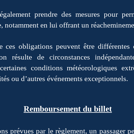
 également prendre des mesures pour per
, notamment en lui offrant un réacheminemen
de ces obligations peuvent être différentes
tion résulte de circonstances indépendan
certaines conditions météorologiques extrê
ités ou d’autres événements exceptionnels.
Remboursement du billet
ons prévues par le règlement, un passager pe