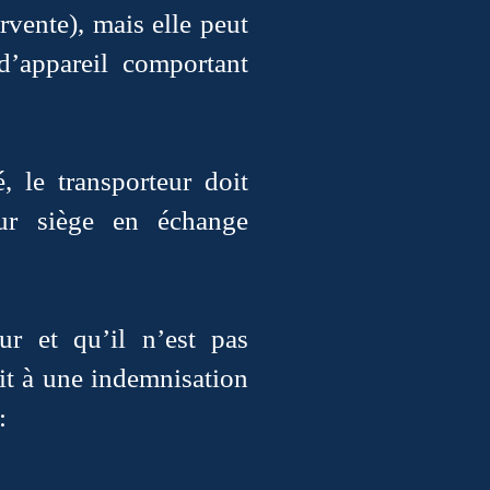
rvente), mais elle peut
d’appareil comportant
 le transporteur doit
eur siège en échange
ur et qu’il n’est pas
oit à une indemnisation
: