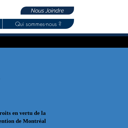
Nous Joindre
Qui sommes-nous ?
e
roits en vertu de la
ntion de Montréal