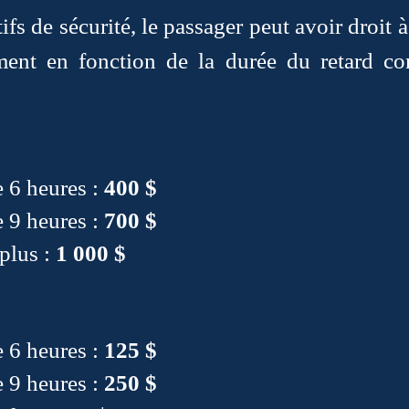
tifs de sécurité, le passager peut avoir droit
ent en fonction de la durée du retard cons
e 6 heures :
400 $
e 9 heures :
700 $
plus :
1 000 $
e 6 heures :
125 $
e 9 heures :
250 $