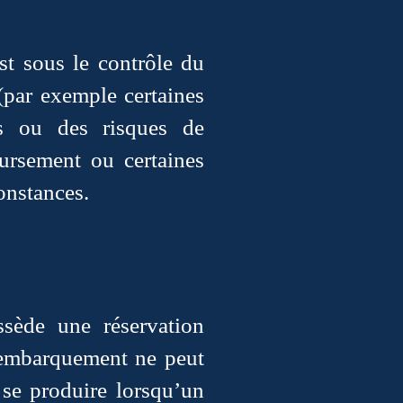
st sous le contrôle du
 (par exemple certaines
es ou des risques de
oursement ou certaines
onstances.
sède une réservation
l’embarquement ne peut
 se produire lorsqu’un