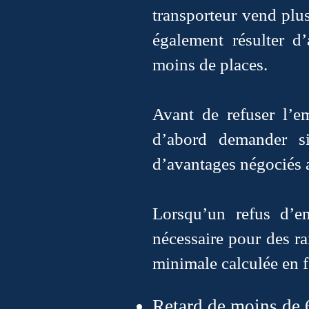
transporteur vend plus
également résulter d
moins de places.
Avant de refuser l’e
d’abord demander si
d’avantages négociés 
Lorsqu’un refus d’em
nécessaire pour des ra
minimale calculée en fo
Retard de moins de 