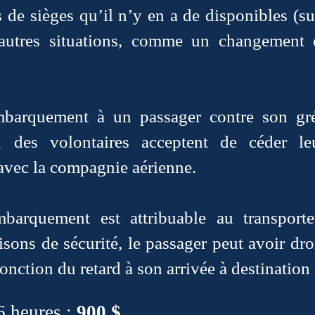
 de sièges qu’il n’y en a de disponibles (su
’autres situations, comme un changement 
mbarquement à un passager contre son gré,
 des volontaires acceptent de céder l
avec la compagnie aérienne.
barquement est attribuable au transporte
isons de sécurité, le passager peut avoir dr
nction du retard à son arrivée à destination 
6 heures :
900 $