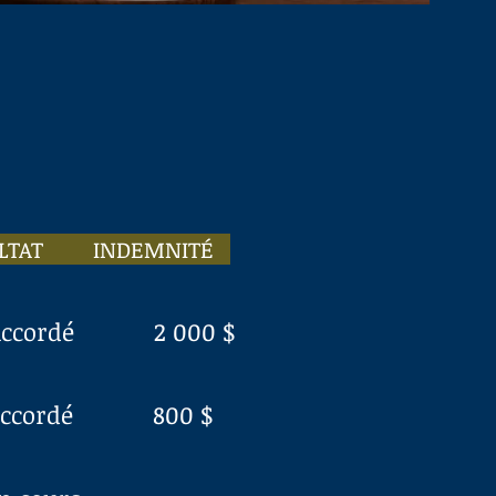
T INDEMNITÉ
ccordé 2 000 $
ccordé 800 $