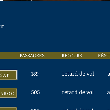
ur
SSAGERS RECOURS RÉSULTA
189 retard de vol a
NSAT
505 retard de vol a
MAROC